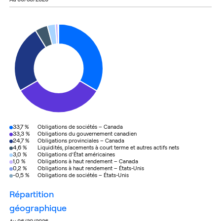
33,7 %
Obligations de sociétés – Canada
33,3 %
Obligations du gouvernement canadien
24,7 %
Obligations provinciales – Canada
4,6 %
Liquidités, placements à court terme et autres actifs nets
3,0 %
Obligations d’État américaines
1,0 %
Obligations à haut rendement – Canada
0,2 %
Obligations à haut rendement – États-Unis
-0,5 %
Obligations de sociétés – États-Unis
répartition
géographique