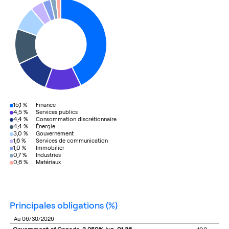
15,1 %
Finance
4,5 %
Services publics
4,4 %
Consommation discrétionnaire
4,4 %
Énergie
3,0 %
Gouvernement
1,6 %
Services de communication
1,0 %
Immobilier
0,7 %
Industries
0,6 %
Matériaux
principales obligations
(%)
au 06/30/2026