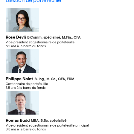
gestion de portefeuille
Rose Devli
B.Comm. spécialisé, M.Fin., CFA
Vice-président et gestionnaire de portefeuille
6.2 ans à la barre du fonds
Philippe Nolet
B. Ing., M. Sc., CFA, FRM
Gestionnaire de portefeuille
3.5 ans à la barre du fonds
Romas Budd
MBA, B.Sc. spécialisé
Vice-président et gestionnaire de portefeuille principal
8.3 ans à la barre du fonds