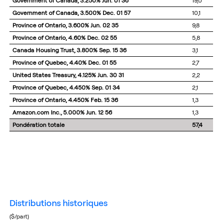
Government of Canada, 3.250% Jun. 01 36
19,0
Government of Canada, 3.500% Dec. 01 57
10,1
Province of Ontario, 3.600% Jun. 02 35
9,8
Province of Ontario, 4.60% Dec. 02 55
5,8
Canada Housing Trust, 3.800% Sep. 15 36
3,1
Province of Quebec, 4.40% Dec. 01 55
2,7
United States Treasury, 4.125% Jun. 30 31
2,2
Province of Quebec, 4.450% Sep. 01 34
2,1
Province of Ontario, 4.450% Feb. 15 36
1,3
Amazon.com Inc., 5.000% Jun. 12 56
1,3
Pondération totale
57,4
distributions historiques
($/part)