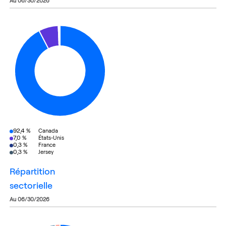
au 06/30/2026
92,4 %
Canada
7,0 %
États-Unis
0,3 %
France
0,3 %
Jersey
répartition
sectorielle
au 06/30/2026