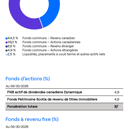
44,5 %
Fonds communs – Revenu canadien
39,3 %
Fonds communs – Actions canadiennes
8,8 %
Fonds communs – Revenu étranger
4,9 %
Fonds communs – Actions étrangères
2,5 %
Liquidités, placements à court terme et autres actifs nets
fonds d’actions
(%)
au 06/30/2026
FNB actif de dividendes canadiens Dynamique
4,9
Fonds Patrimoine Scotia de revenu de titres immobiliers
4,8
Pondération totale
9,7
fonds à revenu fixe
(%)
au 06/30/2026