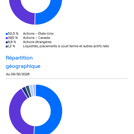
50,5 %
Actions – États-Unis
39,5 %
Actions – Canada
8,8 %
Actions étrangères
1,2 %
Liquidités, placements à court terme et autres actifs nets
répartition
géographique
au 06/30/2026